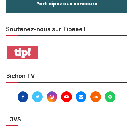
Participez aux concours
Soutenez-nous sur Tipeee !
Bichon TV
LJVS