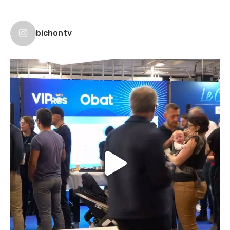
bichontv