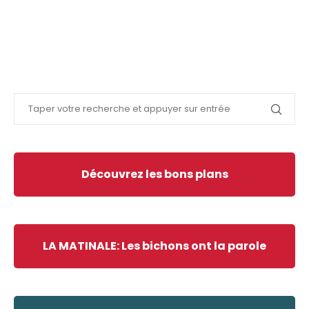
Découvrez les bons plans
LA MATINALE: Les bichons ont la parole