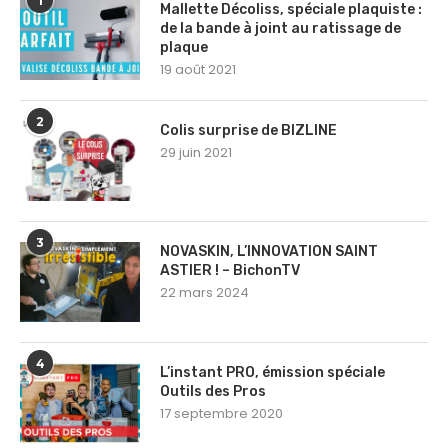
1
Mallette Décoliss, spéciale plaquiste :
de la bande à joint au ratissage de
plaque
19 août 2021
2
Colis surprise de BIZLINE
29 juin 2021
3
NOVASKIN, L’INNOVATION SAINT
ASTIER ! – BichonTV
22 mars 2024
4
L’instant PRO, émission spéciale
Outils des Pros
17 septembre 2020