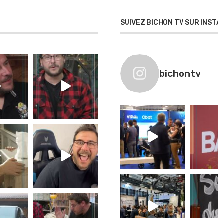
SUIVEZ BICHON TV SUR INS
bichontv