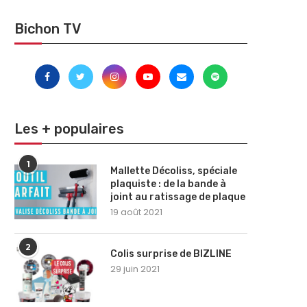
Bichon TV
Les + populaires
1
Mallette Décoliss, spéciale
plaquiste : de la bande à
joint au ratissage de plaque
19 août 2021
2
Colis surprise de BIZLINE
29 juin 2021