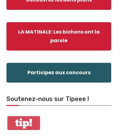
LA MATINALE: Les bichons ont la
parole
Participez aux concours
Soutenez-nous sur Tipeee !