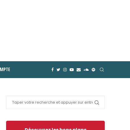
MPTE
Découvrez les bons plans