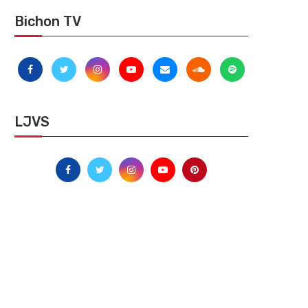
Bichon TV
LJVS