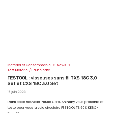
Matériel et Consommable
News
Test Matériel / Pause café
FESTOOL : visseuses sans fil TXS 18C 3,0
Set et CXS 18C 3,0 Set
15 juin 2023
Dans cette nouvelle Pause Café, Anthony vous présente et
teste pour vous la scie circulaire FESTOOL TS 60 K KEBQ-