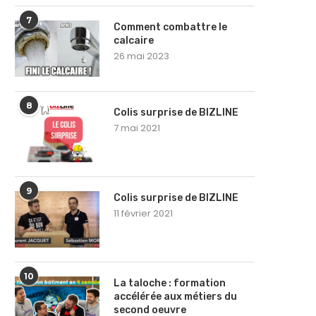
7
Comment combattre le
calcaire
26 mai 2023
8
Colis surprise de BIZLINE
7 mai 2021
9
Colis surprise de BIZLINE
11 février 2021
10
La taloche : formation
accélérée aux métiers du
second oeuvre