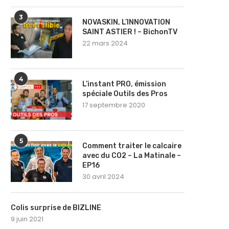
3
NOVASKIN, L’INNOVATION
SAINT ASTIER ! – BichonTV
22 mars 2024
4
L’instant PRO, émission
spéciale Outils des Pros
17 septembre 2020
5
Comment traiter le calcaire
avec du CO2 – La Matinale –
EP16
30 avril 2024
Colis surprise de BIZLINE
9 juin 2021