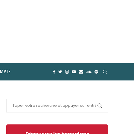
MPTE
Découvrez les bons plans