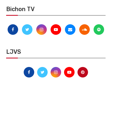
Bichon TV
LJVS