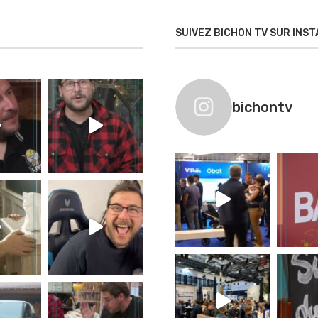
SUIVEZ BICHON TV SUR INS
bichontv