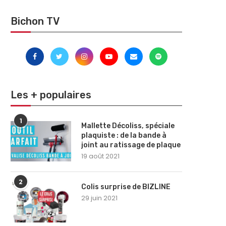
Bichon TV
Les + populaires
1
Mallette Décoliss, spéciale
plaquiste : de la bande à
joint au ratissage de plaque
19 août 2021
2
Colis surprise de BIZLINE
29 juin 2021