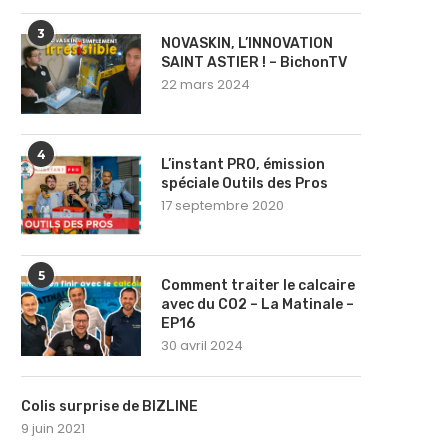
3
NOVASKIN, L’INNOVATION
SAINT ASTIER ! – BichonTV
22 mars 2024
4
L’instant PRO, émission
spéciale Outils des Pros
17 septembre 2020
5
Comment traiter le calcaire
avec du CO2 – La Matinale –
EP16
30 avril 2024
Colis surprise de BIZLINE
9 juin 2021