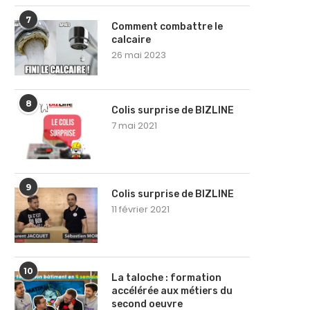
7
Comment combattre le
calcaire
26 mai 2023
8
Colis surprise de BIZLINE
7 mai 2021
9
Colis surprise de BIZLINE
11 février 2021
10
La taloche : formation
accélérée aux métiers du
second oeuvre