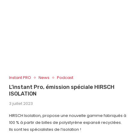
Instant PRO
News
Podcast
L’instant Pro, émission spéciale HIRSCH
ISOLATION
3 juillet 2023
HIRSCH Isolation, propose une nouvelle gamme fabriqués à
100 % à partir de billes de polystyrène expansé recyclées.
Ils sont les spécialistes de l’isolation !