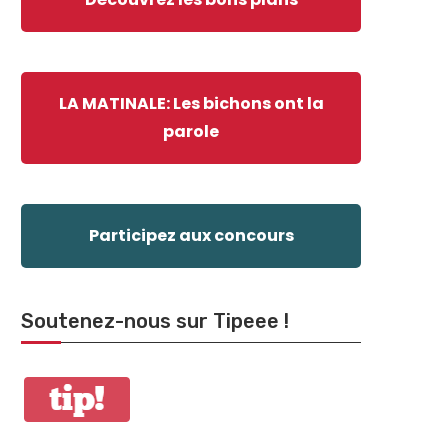
LA MATINALE: Les bichons ont la
parole
Participez aux concours
Soutenez-nous sur Tipeee !