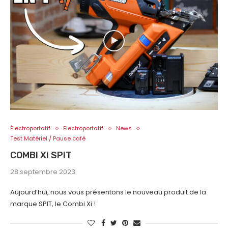
Électroportatif
Electroportatif
News
Test Matériel / Pause café
COMBI Xi SPIT
28 septembre 2023
Aujourd’hui, nous vous présentons le nouveau produit de la
marque SPIT, le Combi Xi !