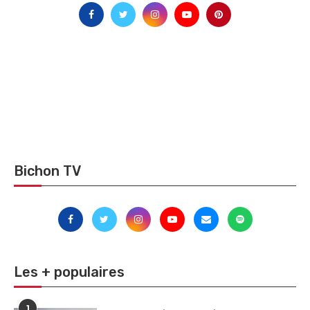
Bichon TV
Les + populaires
1