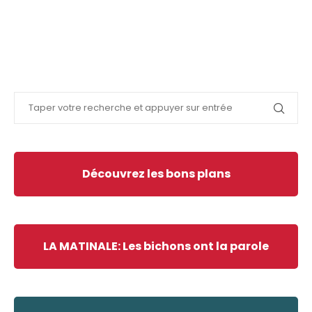
Découvrez les bons plans
LA MATINALE: Les bichons ont la parole