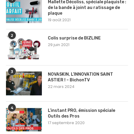
Mallette Décoliss, spéciale plaquiste :
de la bande à joint au ratissage de
plaque
19 août 2021
2
Colis surprise de BIZLINE
29 juin 2021
3
NOVASKIN, L’INNOVATION SAINT
ASTIER ! – BichonTV
22 mars 2024
4
L’instant PRO, émission spéciale
Outils des Pros
17 septembre 2020