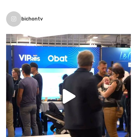
bichontv