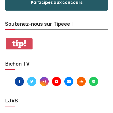
Participez aux concours
Soutenez-nous sur Tipeee !
Bichon TV
LJVS