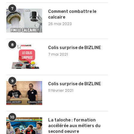
7
Comment combattre le
calcaire
26 mai 2023
8
Colis surprise de BIZLINE
7 mai 2021
9
Colis surprise de BIZLINE
11 février 2021
10
La taloche : formation
accélérée aux métiers du
second oeuvre