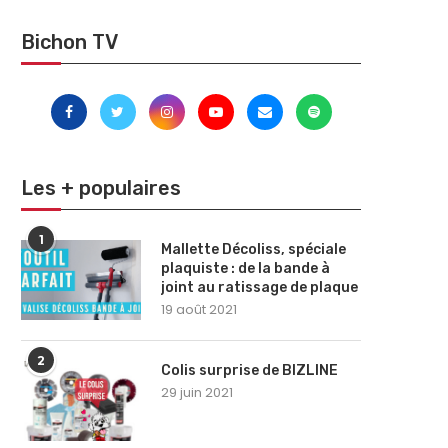
Bichon TV
Les + populaires
1
Mallette Décoliss, spéciale
plaquiste : de la bande à
joint au ratissage de plaque
19 août 2021
2
Colis surprise de BIZLINE
29 juin 2021