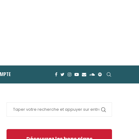
MPTE
Découvrez les bons plans