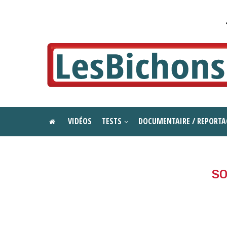
VIDÉOS
TESTS
DOCUMENTAIRE / REPORTA
SO