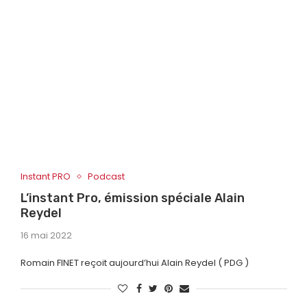
Instant PRO
Podcast
L’instant Pro, émission spéciale Alain
Reydel
16 mai 2022
Romain FINET reçoit aujourd’hui Alain Reydel ( PDG )