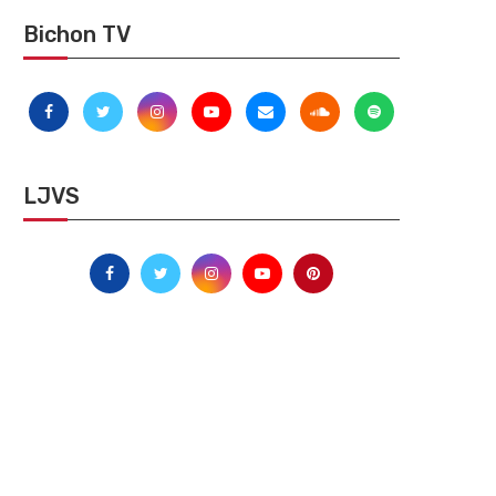
Bichon TV
LJVS