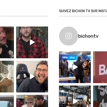
SUIVEZ BICHON TV SUR INS
bichontv