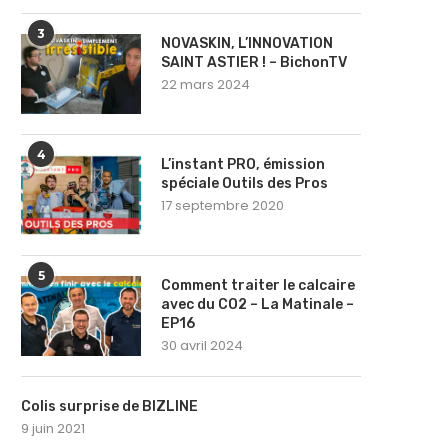
3
NOVASKIN, L’INNOVATION
SAINT ASTIER ! – BichonTV
22 mars 2024
4
L’instant PRO, émission
spéciale Outils des Pros
17 septembre 2020
5
Comment traiter le calcaire
avec du CO2 – La Matinale –
EP16
30 avril 2024
Colis surprise de BIZLINE
9 juin 2021