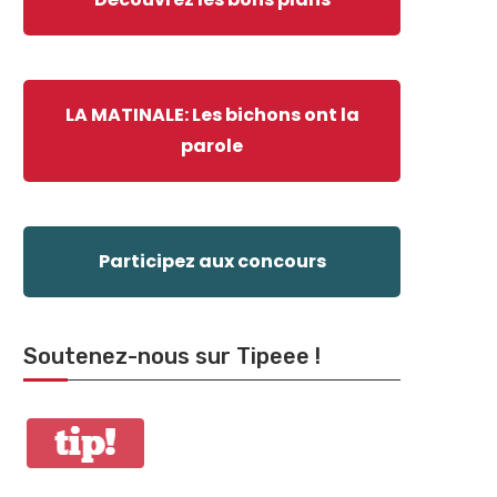
LA MATINALE: Les bichons ont la
parole
Participez aux concours
Soutenez-nous sur Tipeee !