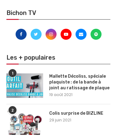
Bichon TV
Les + populaires
1
Mallette Décoliss, spéciale
plaquiste : de la bande à
joint au ratissage de plaque
19 août 2021
2
Colis surprise de BIZLINE
29 juin 2021