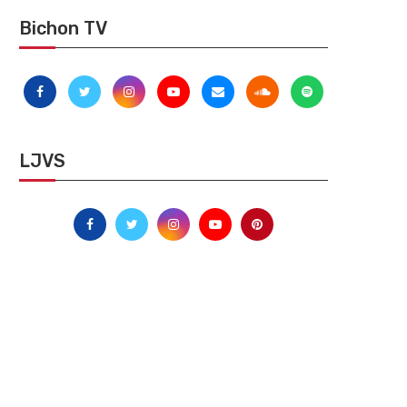
Bichon TV
LJVS