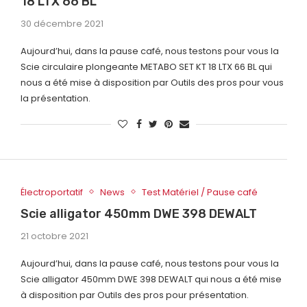
18 LTX 66 BL
30 décembre 2021
Aujourd’hui, dans la pause café, nous testons pour vous la
Scie circulaire plongeante METABO SET KT 18 LTX 66 BL qui
nous a été mise à disposition par Outils des pros pour vous
la présentation.
Électroportatif
News
Test Matériel / Pause café
Scie alligator 450mm DWE 398 DEWALT
21 octobre 2021
Aujourd’hui, dans la pause café, nous testons pour vous la
Scie alligator 450mm DWE 398 DEWALT qui nous a été mise
à disposition par Outils des pros pour présentation.