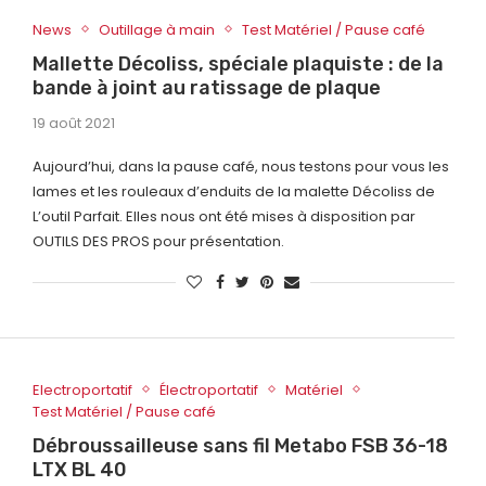
News
Outillage à main
Test Matériel / Pause café
Mallette Décoliss, spéciale plaquiste : de la
bande à joint au ratissage de plaque
19 août 2021
Aujourd’hui, dans la pause café, nous testons pour vous les
lames et les rouleaux d’enduits de la malette Décoliss de
L’outil Parfait. Elles nous ont été mises à disposition par
OUTILS DES PROS pour présentation.
Electroportatif
Électroportatif
Matériel
Test Matériel / Pause café
Débroussailleuse sans fil Metabo FSB 36-18
LTX BL 40