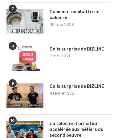
7
Comment combattre le
calcaire
26 mai 2023
8
Colis surprise de BIZLINE
7 mai 2021
9
Colis surprise de BIZLINE
11 février 2021
10
La taloche : formation
accélérée aux métiers du
second oeuvre