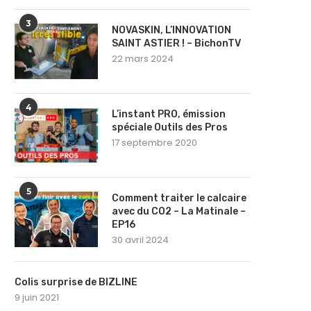
3
NOVASKIN, L’INNOVATION
SAINT ASTIER ! – BichonTV
22 mars 2024
4
L’instant PRO, émission
spéciale Outils des Pros
17 septembre 2020
5
Comment traiter le calcaire
avec du CO2 – La Matinale –
EP16
30 avril 2024
Colis surprise de BIZLINE
9 juin 2021