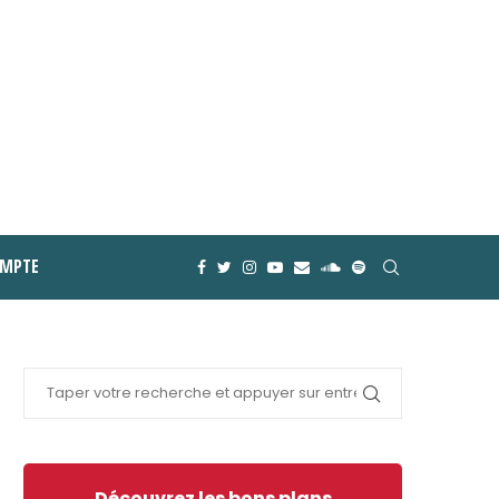
MPTE
Découvrez les bons plans