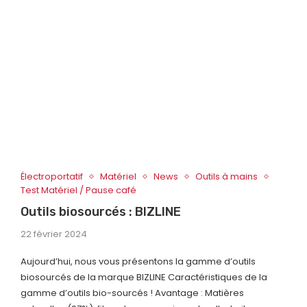
Électroportatif
Matériel
News
Outils à mains
Test Matériel / Pause café
Outils biosourcés : BIZLINE
22 février 2024
Aujourd’hui, nous vous présentons la gamme d’outils
biosourcés de la marque BIZLINE Caractéristiques de la
gamme d’outils bio-sourcés ! Avantage : Matières