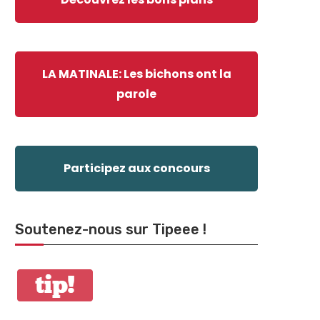
LA MATINALE: Les bichons ont la
parole
Participez aux concours
Soutenez-nous sur Tipeee !