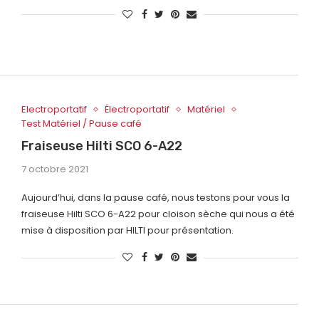
Electroportatif
Électroportatif
Matériel
Test Matériel / Pause café
Fraiseuse Hilti SCO 6-A22
7 octobre 2021
Aujourd’hui, dans la pause café, nous testons pour vous la
fraiseuse Hilti SCO 6-A22 pour cloison sèche qui nous a été
mise à disposition par HILTI pour présentation.