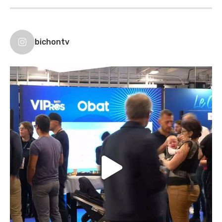
bichontv