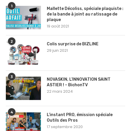
1
Mallette Décoliss, spéciale plaquiste :
de la bande à joint au ratissage de
plaque
19 août 2021
2
Colis surprise de BIZLINE
29 juin 2021
3
NOVASKIN, L’INNOVATION SAINT
ASTIER ! – BichonTV
22 mars 2024
4
L’instant PRO, émission spéciale
Outils des Pros
17 septembre 2020