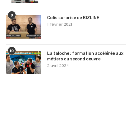
9
Colis surprise de BIZLINE
11 février 2021
10
La taloche : formation accélérée aux
métiers du second oeuvre
2 avril 2024