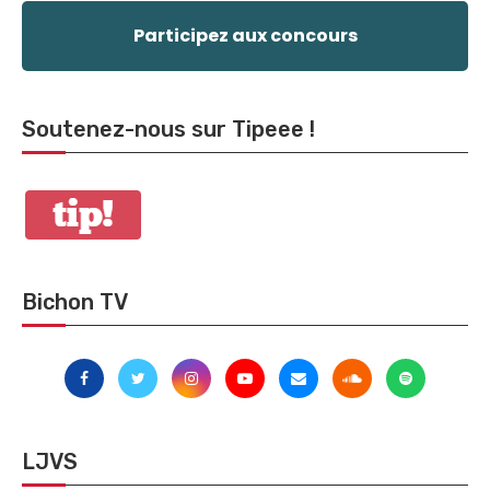
Participez aux concours
Soutenez-nous sur Tipeee !
Bichon TV
LJVS