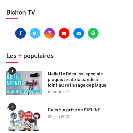
Bichon TV
Les + populaires
1
Mallette Décoliss, spéciale
plaquiste : de la bande à
joint au ratissage de plaque
19 août 2021
2
Colis surprise de BIZLINE
29 juin 2021