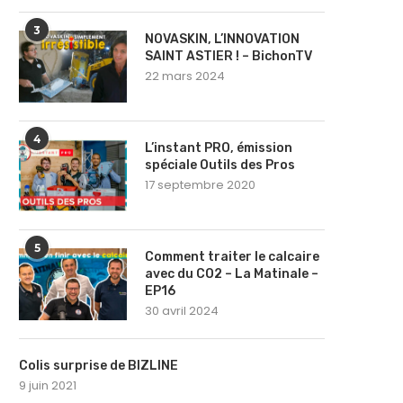
3
NOVASKIN, L’INNOVATION
SAINT ASTIER ! – BichonTV
22 mars 2024
4
L’instant PRO, émission
spéciale Outils des Pros
17 septembre 2020
5
Comment traiter le calcaire
avec du CO2 – La Matinale –
EP16
30 avril 2024
Colis surprise de BIZLINE
9 juin 2021