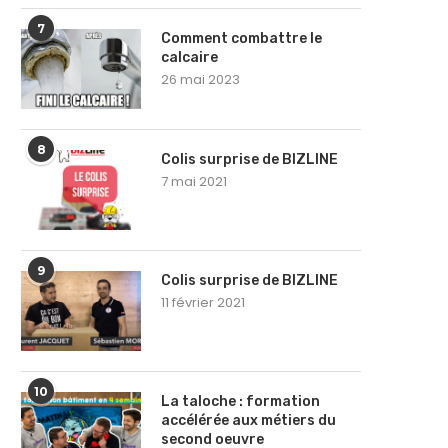
7
Comment combattre le
calcaire
26 mai 2023
8
Colis surprise de BIZLINE
7 mai 2021
9
Colis surprise de BIZLINE
11 février 2021
10
La taloche : formation
accélérée aux métiers du
second oeuvre