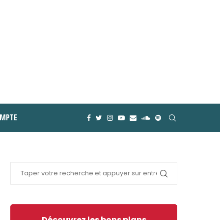
MPTE
Découvrez les bons plans