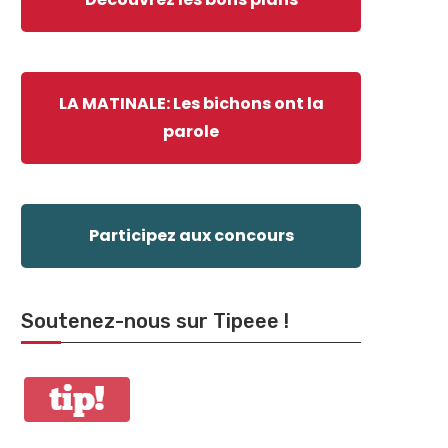
LA MATINALE: Les bichons ont la
parole
Participez aux concours
Soutenez-nous sur Tipeee !