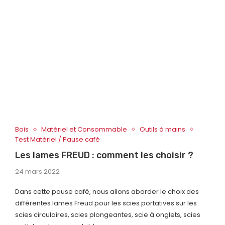
Bois
Matériel et Consommable
Outils à mains
Test Matériel / Pause café
Les lames FREUD : comment les choisir ?
24 mars 2022
Dans cette pause café, nous allons aborder le choix des
différentes lames Freud pour les scies portatives sur les
scies circulaires, scies plongeantes, scie à onglets, scies