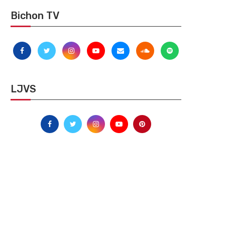
Bichon TV
LJVS