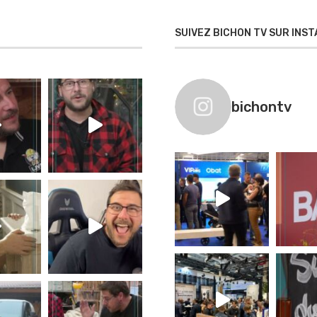
SUIVEZ BICHON TV SUR INS
bichontv