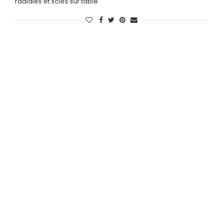
radiales et scies sur table