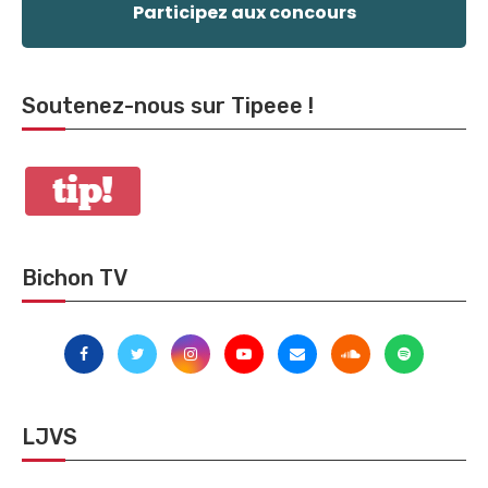
Participez aux concours
Soutenez-nous sur Tipeee !
Bichon TV
LJVS