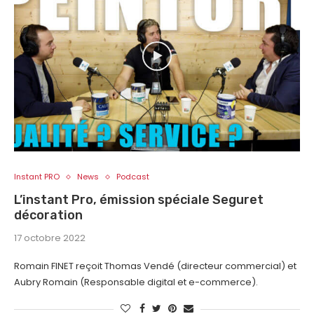
Instant PRO
News
Podcast
L’instant Pro, émission spéciale Seguret
décoration
17 octobre 2022
Romain FINET reçoit Thomas Vendé (directeur commercial) et
Aubry Romain (Responsable digital et e-commerce).