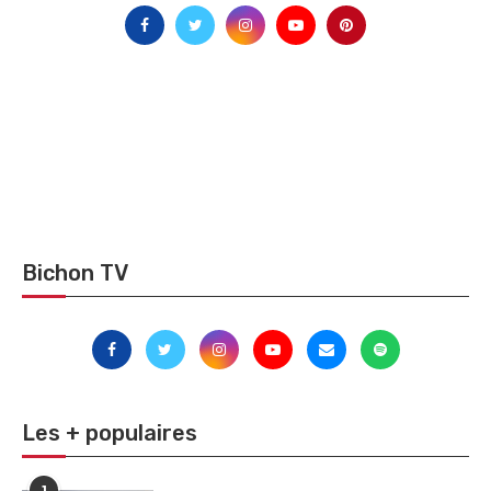
Bichon TV
Les + populaires
1