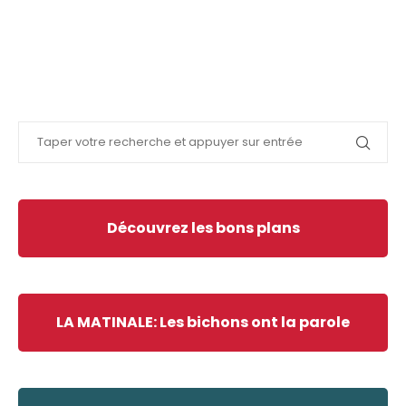
Découvrez les bons plans
LA MATINALE: Les bichons ont la parole