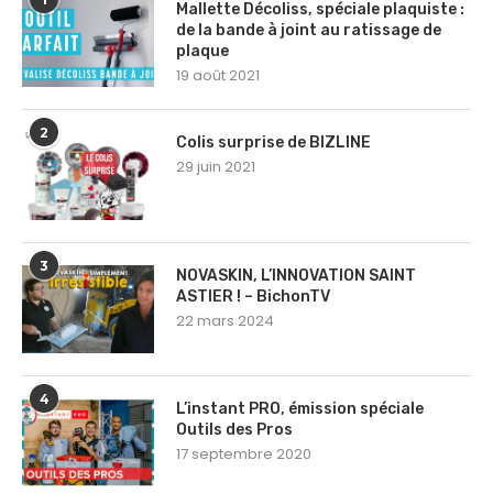
Mallette Décoliss, spéciale plaquiste :
de la bande à joint au ratissage de
plaque
19 août 2021
2
Colis surprise de BIZLINE
29 juin 2021
3
NOVASKIN, L’INNOVATION SAINT
ASTIER ! – BichonTV
22 mars 2024
4
L’instant PRO, émission spéciale
Outils des Pros
17 septembre 2020