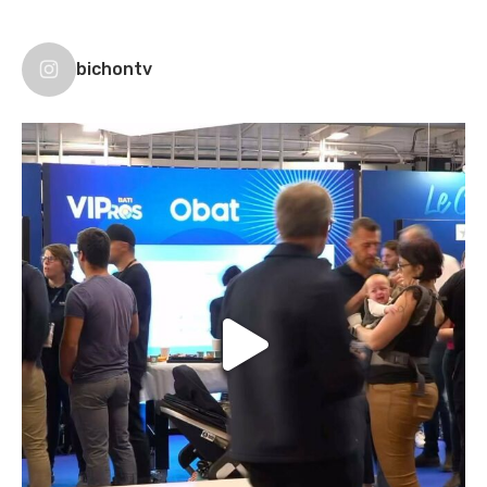
bichontv