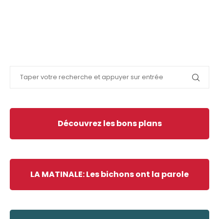
Découvrez les bons plans
LA MATINALE: Les bichons ont la parole