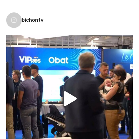
bichontv