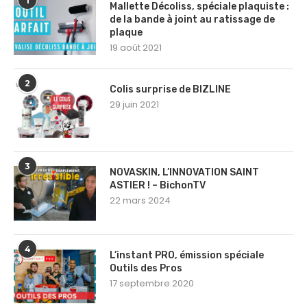
1
Mallette Décoliss, spéciale plaquiste :
de la bande à joint au ratissage de
plaque
19 août 2021
2
Colis surprise de BIZLINE
29 juin 2021
3
NOVASKIN, L’INNOVATION SAINT
ASTIER ! – BichonTV
22 mars 2024
4
L’instant PRO, émission spéciale
Outils des Pros
17 septembre 2020