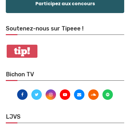
Participez aux concours
Soutenez-nous sur Tipeee !
Bichon TV
LJVS