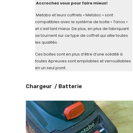
Accrochez vous pour faire mieux!
Metabo et leurs coffrets « Metaloc » sont
compatibles avec le système de boite « Tanos »
et c’est tant mieux. De plus, en plus de fabriquant
se tournent sur ce type de coffret qui allie toutes
les qualités.
Ces boites sont en plus d’être d’une solidité à
toutes épreuves sont empilables et verrouillables
en un seul point.
Chargeur / Batterie