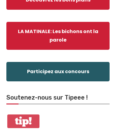
LA MATINALE: Les bichons ont la
parole
Participez aux concours
Soutenez-nous sur Tipeee !