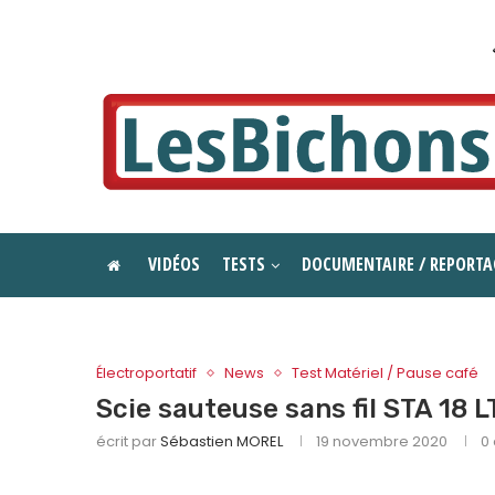
VIDÉOS
TESTS
DOCUMENTAIRE / REPORTA
Électroportatif
News
Test Matériel / Pause café
Scie sauteuse sans fil STA 18
écrit par
Sébastien MOREL
19 novembre 2020
0