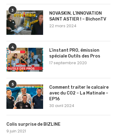
3
NOVASKIN, L’INNOVATION
SAINT ASTIER ! – BichonTV
22 mars 2024
4
L’instant PRO, émission
spéciale Outils des Pros
17 septembre 2020
5
Comment traiter le calcaire
avec du CO2 – La Matinale –
EP16
30 avril 2024
Colis surprise de BIZLINE
9 juin 2021