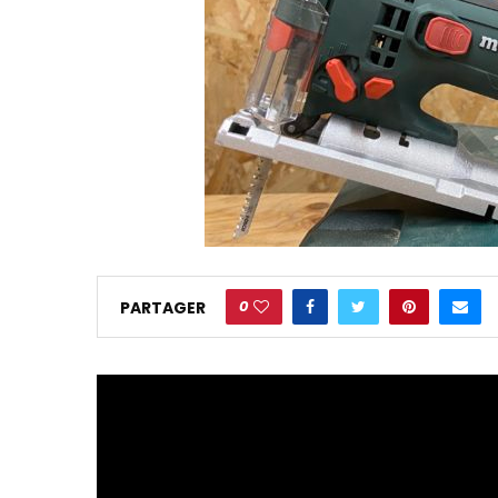
0
PARTAGER