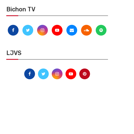
Bichon TV
LJVS