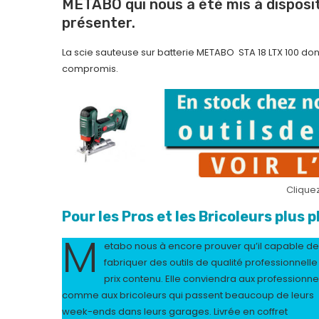
METABO qui nous a été mis à dispos
présenter.
La scie sauteuse sur batterie METABO STA 18 LTX 100 don
compromis.
Cliquez
Pour les Pros et les Bricoleurs plus p
M
etabo nous à encore prouver qu’il capable de
fabriquer des outils de qualité professionnelle
prix contenu. Elle conviendra aux professionne
comme aux bricoleurs qui passent beaucoup de leurs
week-ends dans leurs garages. Livrée en coffret