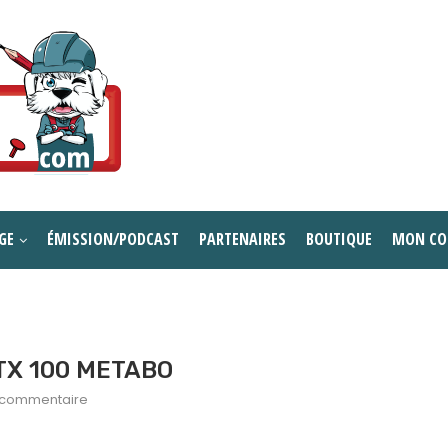
GE
ÉMISSION/PODCAST
PARTENAIRES
BOUTIQUE
MON CO
 LTX 100 METABO
 commentaire