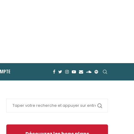
MPTE
Découvrez les bons plans