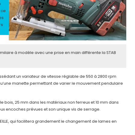
n
 ce
es
rs
laire à modèle avec une prise en main différente la STAB
ossédant un variateur de vitesse réglable de 550 à 2800 rpm
 qu’une manette permettant de varier le mouvement pendulaire
ns le bois, 25 mm dans les matériaux non ferreux et 10 mm dans
 deux encoches prévues et son unique vis de serrage.
EILLE, qui facilitera grandement le changement de lames en