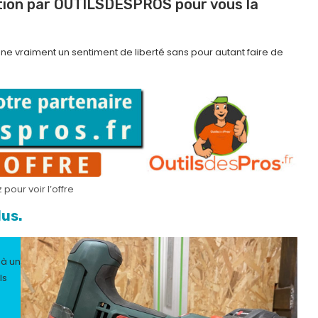
ition par OUTILSDESPROS pour vous la
ne vraiment un sentiment de liberté sans pour autant faire de
 pour voir l’offre
lus.
 à un
ls