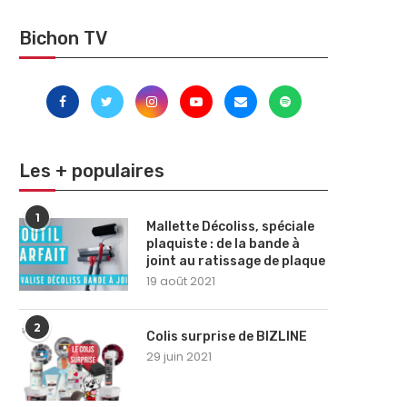
Bichon TV
Les + populaires
1
Mallette Décoliss, spéciale
plaquiste : de la bande à
joint au ratissage de plaque
19 août 2021
2
Colis surprise de BIZLINE
29 juin 2021