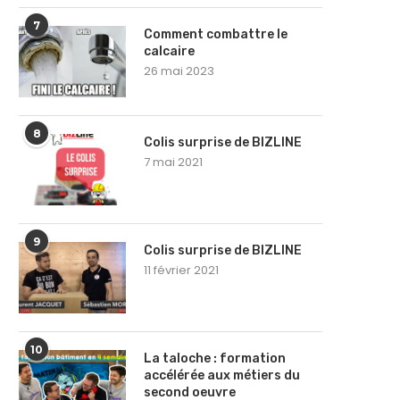
7
Comment combattre le
calcaire
26 mai 2023
8
Colis surprise de BIZLINE
7 mai 2021
9
Colis surprise de BIZLINE
11 février 2021
10
La taloche : formation
accélérée aux métiers du
second oeuvre