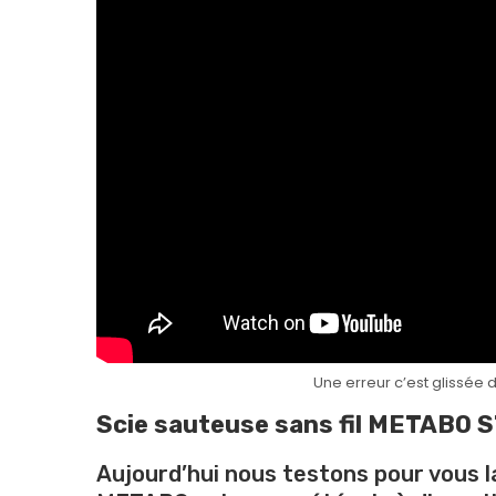
Une erreur c’est glissée d
Scie sauteuse sans fil METABO ST
Aujourd’hui nous testons pour vous l