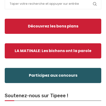
Découvrez les bons plans
LA MATINALE: Les bichons ont la parole
Participez aux concours
Soutenez-nous sur Tipeee !