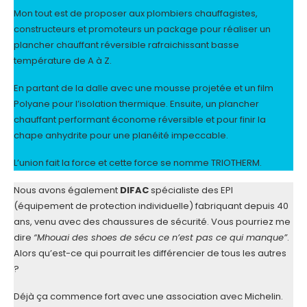
Mon tout est de proposer aux plombiers chauffagistes,
constructeurs et promoteurs un package pour réaliser un
plancher chauffant réversible rafraichissant basse
température de A à Z.
En partant de la dalle avec une mousse projetée et un film
Polyane pour l’isolation thermique. Ensuite, un plancher
chauffant performant économe réversible et pour finir la
chape anhydrite pour une planéité impeccable.
L’union fait la force et cette force se nomme TRIOTHERM.
Nous avons également
DIFAC
spécialiste des EPI
(équipement de protection individuelle) fabriquant depuis 40
ans, venu avec des chaussures de sécurité. Vous pourriez me
dire
“Mhouai des shoes de sécu ce n’est pas ce qui manque”
.
Alors qu’est-ce qui pourrait les différencier de tous les autres
?
Déjà ça commence fort avec une association avec Michelin.