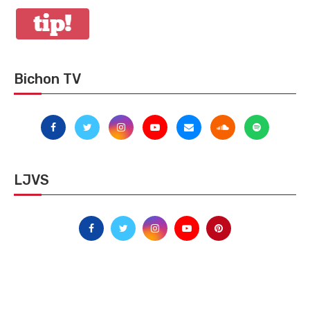
Bichon TV
LJVS