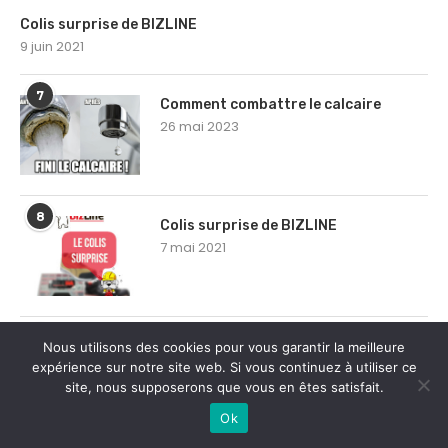
Colis surprise de BIZLINE
9 juin 2021
7
Comment combattre le calcaire
26 mai 2023
8
Colis surprise de BIZLINE
7 mai 2021
9
Colis surprise de BIZLINE
Nous utilisons des cookies pour vous garantir la meilleure
expérience sur notre site web. Si vous continuez à utiliser ce
11 février 2021
site, nous supposerons que vous en êtes satisfait.
Ok