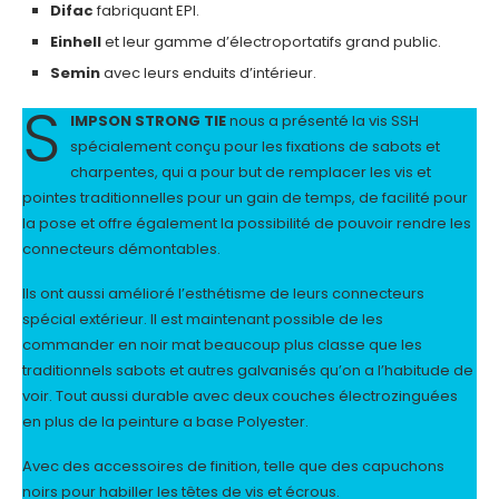
Difac
fabriquant EPI.
Einhell
et leur gamme d’électroportatifs grand public.
Semin
avec leurs enduits d’intérieur.
S
IMPSON STRONG TIE
nous a présenté la vis SSH
spécialement conçu pour les fixations de sabots et
charpentes, qui a pour but de remplacer les vis et
pointes traditionnelles pour un gain de temps, de facilité pour
la pose et offre également la possibilité de pouvoir rendre les
connecteurs démontables.
Ils ont aussi amélioré l’esthétisme de leurs connecteurs
spécial extérieur. Il est maintenant possible de les
commander en noir mat beaucoup plus classe que les
traditionnels sabots et autres galvanisés qu’on a l’habitude de
voir. Tout aussi durable avec deux couches électrozinguées
en plus de la peinture a base Polyester.
Avec des accessoires de finition, telle que des capuchons
noirs pour habiller les têtes de vis et écrous.