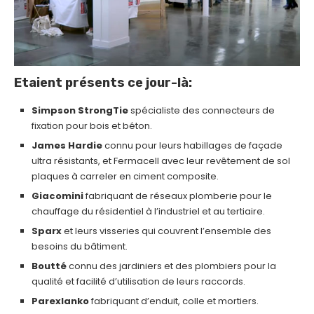
Etaient présents ce jour-là:
Simpson StrongTie
spécialiste des connecteurs de
fixation pour bois et béton.
James Hardie
connu pour leurs habillages de façade
ultra résistants, et Fermacell avec leur revêtement de sol
plaques à carreler en ciment composite.
Giacomini
fabriquant de réseaux plomberie pour le
chauffage du résidentiel à l’industriel et au tertiaire.
Sparx
et leurs visseries qui couvrent l’ensemble des
besoins du bâtiment.
Boutté
connu des jardiniers et des plombiers pour la
qualité et facilité d’utilisation de leurs raccords.
Parexlanko
fabriquant d’enduit, colle et mortiers.