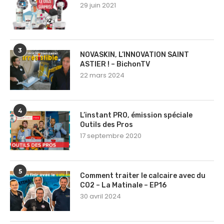
29 juin 2021
3
NOVASKIN, L’INNOVATION SAINT
ASTIER ! – BichonTV
22 mars 2024
4
L’instant PRO, émission spéciale
Outils des Pros
17 septembre 2020
5
Comment traiter le calcaire avec du
CO2 – La Matinale – EP16
30 avril 2024