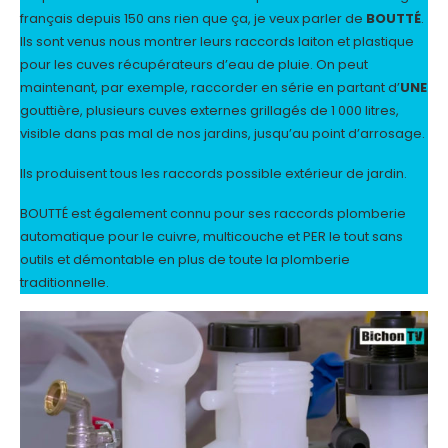
français depuis 150 ans rien que ça, je veux parler de
BOUTTÉ
.
Ils sont venus nous montrer leurs raccords laiton et plastique
pour les cuves récupérateurs d’eau de pluie. On peut
maintenant, par exemple, raccorder en série en partant d’
UNE
gouttière, plusieurs cuves externes grillagés de 1 000 litres,
visible dans pas mal de nos jardins, jusqu’au point d’arrosage.
Ils produisent tous les raccords possible extérieur de jardin.
BOUTTÉ est également connu pour ses raccords plomberie
automatique pour le cuivre, multicouche et PER le tout sans
outils et démontable en plus de toute la plomberie
traditionnelle.