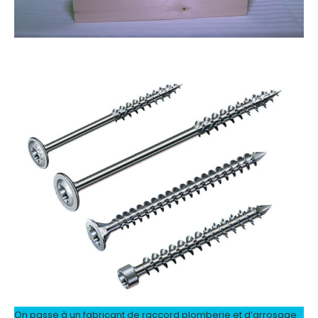
On passe à un fabricant de raccord plomberie et d’arrosage