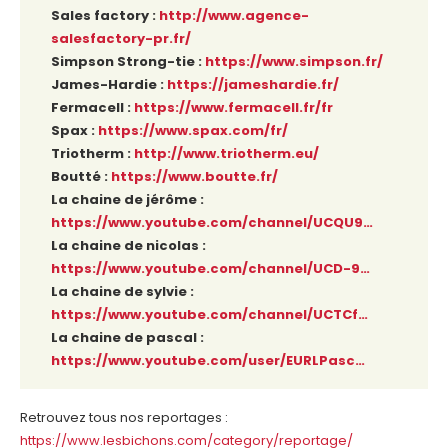
Sales factory :
http://www.agence-
salesfactory-pr.fr/
Simpson Strong-tie :
https://www.simpson.fr/
James-Hardie :
https://jameshardie.fr/
Fermacell :
https://www.fermacell.fr/fr
Spax :
https://www.spax.com/fr/
Triotherm :
http://www.triotherm.eu/
Boutté :
https://www.boutte.fr/
La chaine de jérôme :
https://www.youtube.com/channel/UCQU9…
La chaine de nicolas :
https://www.youtube.com/channel/UCD-9…
La chaine de sylvie :
https://www.youtube.com/channel/UCTCf…
La chaine de pascal :
https://www.youtube.com/user/EURLPasc…
Retrouvez tous nos reportages :
https://www.lesbichons.com/category/reportage/