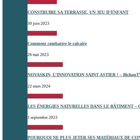
Choix Technique
CONSTRUIRE SA TERRASSE, UN JEU D’ENFANT
30 juin 2023
Choix Technique
Comment combattre le calcaire
26 mai 2023
Dans les coulisses de
NOVASKIN, L’INNOVATION SAINT ASTIER ! – BichonT
22 mars 2024
Dans les coulisses de
LES ÉNERGIES NATURELLES DANS LE BÂTIMENT –
1 septembre 2023
Dans les coulisses de
POURQUOI NE PLUS JETER SES MATÉRIAUX DE C