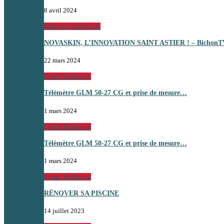
8 avril 2024
Dans les coulisses de
NOVASKIN, L’INNOVATION SAINT ASTIER ! – BichonT
22 mars 2024
Choix Technique
Télémètre GLM 50-27 CG et prise de mesure…
1 mars 2024
Choix Technique
Télémètre GLM 50-27 CG et prise de mesure…
1 mars 2024
Choix Technique
RÉNOVER SA PISCINE
14 juillet 2023