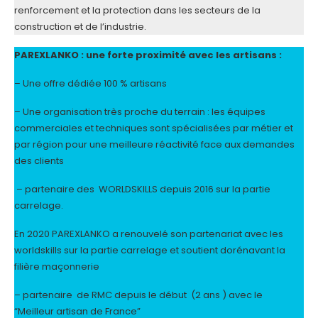
renforcement et la protection dans les secteurs de la
construction et de l’industrie.
PAREXLANKO : une forte proximité avec les artisans :
– Une offre dédiée 100 % artisans
– Une organisation très proche du terrain : les équipes
commerciales et techniques sont spécialisées par métier et
par région pour une meilleure réactivité face aux demandes
des clients
– partenaire des WORLDSKILLS depuis 2016 sur la partie
carrelage.
En 2020 PAREXLANKO a renouvelé son partenariat avec les
worldskills sur la partie carrelage et soutient dorénavant la
filière maçonnerie
– partenaire de RMC depuis le début (2 ans ) avec le
“Meilleur artisan de France”