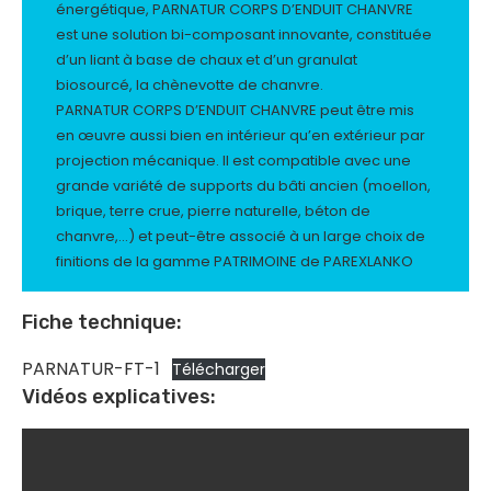
énergétique, PARNATUR CORPS D’ENDUIT CHANVRE
est une solution bi-composant innovante, constituée
d’un liant à base de chaux et d’un granulat
biosourcé, la chènevotte de chanvre.
PARNATUR CORPS D’ENDUIT CHANVRE peut être mis
en œuvre aussi bien en intérieur qu’en extérieur par
projection mécanique. Il est compatible avec une
grande variété de supports du bâti ancien (moellon,
brique, terre crue, pierre naturelle, béton de
chanvre,…) et peut-être associé à un large choix de
finitions de la gamme PATRIMOINE de PAREXLANKO
Fiche technique:
PARNATUR-FT-1
Télécharger
Vidéos explicatives: