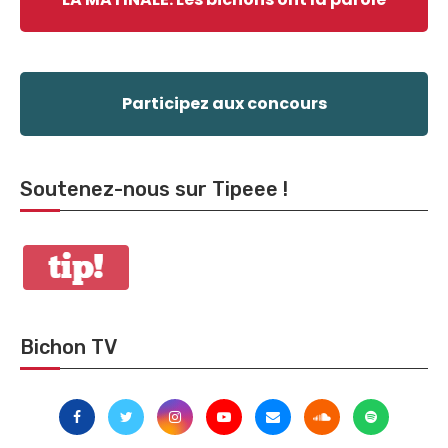
Participez aux concours
Soutenez-nous sur Tipeee !
Bichon TV