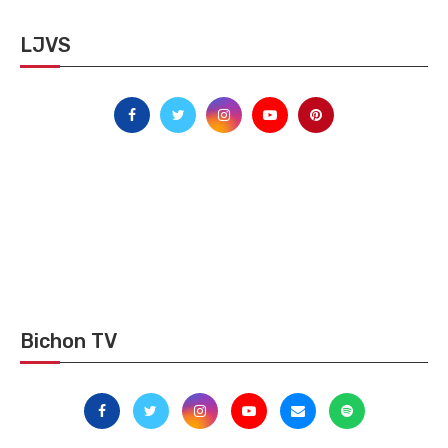
LJVS
Bichon TV