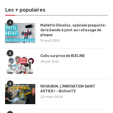
Les + populaires
1
Mallette Décoliss, spéciale plaquiste :
de la bande à joint au ratissage de
plaque
19 août 2021
2
Colis surprise de BIZLINE
29 juin 2021
3
NOVASKIN, L’INNOVATION SAINT
ASTIER ! – BichonTV
22 mars 2024