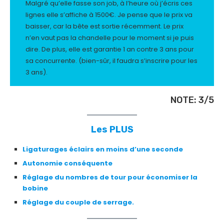
Malgré qu’elle fasse son job, à l’heure où j’écris ces
lignes elle s’affiche à 1500€. Je pense que le prix va
baisser, car la bête est sortie récemment. Le prix
n’en vaut pas la chandelle pour le moment si je puis
dire. De plus, elle est garantie 1 an contre 3 ans pour
sa concurrente. (bien-sûr, il faudra s’inscrire pour les
3 ans).
NOTE: 3/5
Les PLUS
Ligaturages éclairs en moins d’une seconde
Autonomie conséquente
Réglage du nombres de tour pour économiser la
bobine
Réglage du couple de serrage.