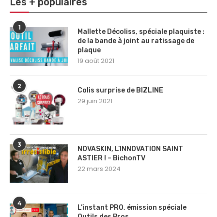
Les + populaires
1
Mallette Décoliss, spéciale plaquiste :
de la bande à joint au ratissage de
plaque
19 août 2021
2
Colis surprise de BIZLINE
29 juin 2021
3
NOVASKIN, L’INNOVATION SAINT
ASTIER ! – BichonTV
22 mars 2024
4
L’instant PRO, émission spéciale
Outils des Pros