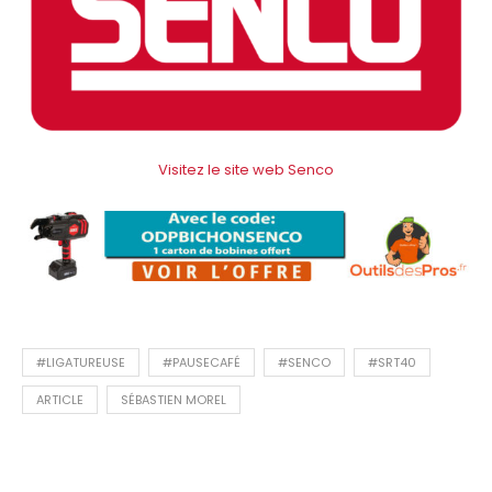
Visitez le site web Senco
#LIGATUREUSE
#PAUSECAFÉ
#SENCO
#SRT40
ARTICLE
SÉBASTIEN MOREL