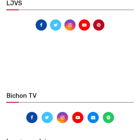
LJVS
Bichon TV