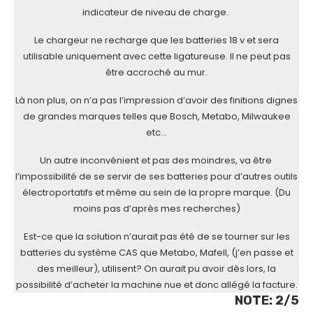
indicateur de niveau de charge.
Le chargeur ne recharge que les batteries 18 v et sera
utilisable uniquement avec cette ligatureuse. Il ne peut pas
être accroché au mur.
Là non plus, on n’a pas l’impression d’avoir des finitions dignes
de grandes marques telles que Bosch, Metabo, Milwaukee
etc…
Un autre inconvénient et pas des moindres, va être
l’impossibilité de se servir de ses batteries pour d’autres outils
électroportatifs et même au sein de la propre marque. (Du
moins pas d’après mes recherches)
Est-ce que la solution n’aurait pas été de se tourner sur les
batteries du système CAS que Metabo, Mafell, (j’en passe et
des meilleur), utilisent? On aurait pu avoir dès lors, la
possibilité d’acheter la machine nue et donc allégé la facture.
NOTE: 2/5