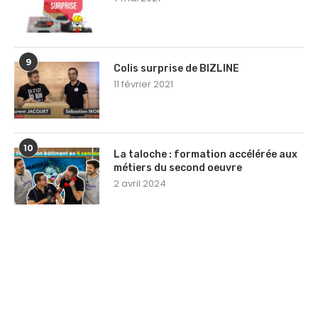
9
Colis surprise de BIZLINE
11 février 2021
10
La taloche : formation accélérée aux
métiers du second oeuvre
2 avril 2024