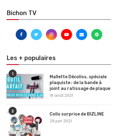
Bichon TV
Les + populaires
1
Mallette Décoliss, spéciale
plaquiste : de la bande à
joint au ratissage de plaque
19 août 2021
2
Colis surprise de BIZLINE
29 juin 2021