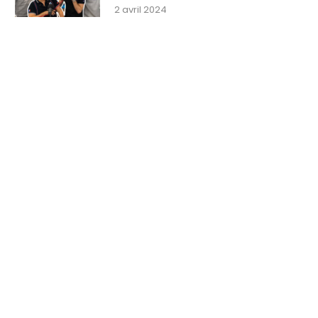
solution – La...
5 mars 2024
2 avril 2024
19 mars 2024