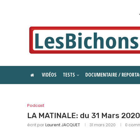
VIDÉOS
TESTS
DOCUMENTAIRE / REPORTA
Podcast
LA MATINALE: du 31 Mars 202
écrit par
Laurent JACQUET
31 mars 2020
0 comm