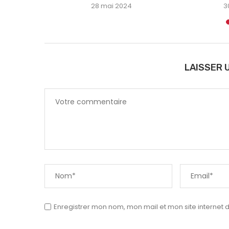
4
28 mai 2024
3
LAISSER 
Enregistrer mon nom, mon mail et mon site internet 