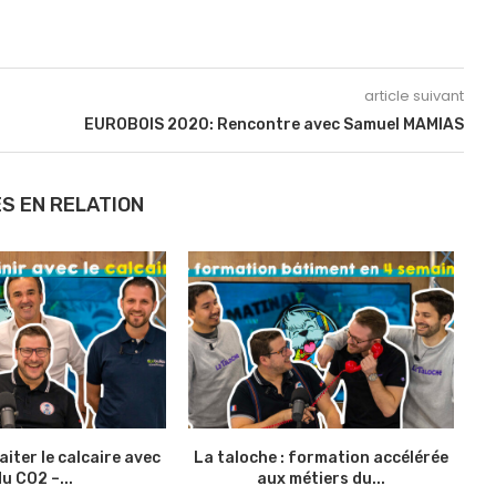
article suivant
EUROBOIS 2020: Rencontre avec Samuel MAMIAS
S EN RELATION
iter le calcaire avec
La taloche : formation accélérée
du CO2 –...
aux métiers du...