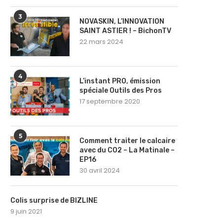
3
NOVASKIN, L’INNOVATION
SAINT ASTIER ! – BichonTV
22 mars 2024
4
L’instant PRO, émission
spéciale Outils des Pros
17 septembre 2020
5
Comment traiter le calcaire
avec du CO2 – La Matinale –
EP16
30 avril 2024
Colis surprise de BIZLINE
9 juin 2021