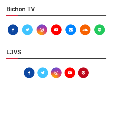
Bichon TV
LJVS