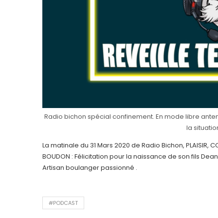
Radio bichon spécial confinement. En mode libre antenn
la situatio
La matinale du 31 Mars 2020 de Radio Bichon, PLAISIR,
BOUDON : Félicitation pour la naissance de son fils De
Artisan boulanger passionné .
#PODCAST