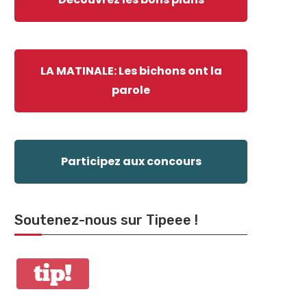
LA MATINALE: Les bichons ont la
parole
Participez aux concours
Soutenez-nous sur Tipeee !