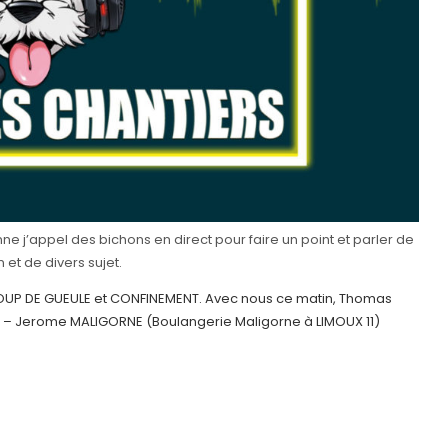
e j’appel des bichons en direct pour faire un point et parler de
n et de divers sujet.
 COUP DE GUEULE et CONFINEMENT. Avec nous ce matin, Thomas
an – Jerome MALIGORNE (Boulangerie Maligorne à LIMOUX 11)