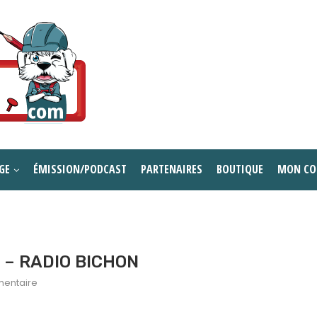
GE
ÉMISSION/PODCAST
PARTENAIRES
BOUTIQUE
MON CO
0 – RADIO BICHON
entaire