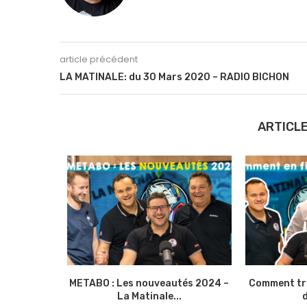
article précédent
LA MATINALE: du 30 Mars 2020 – RADIO BICHON
ARTICLE
 avant de
METABO : Les nouveautés 2024 –
Comment tra
..
La Matinale...