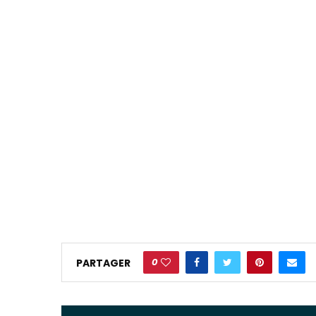
0
PARTAGER