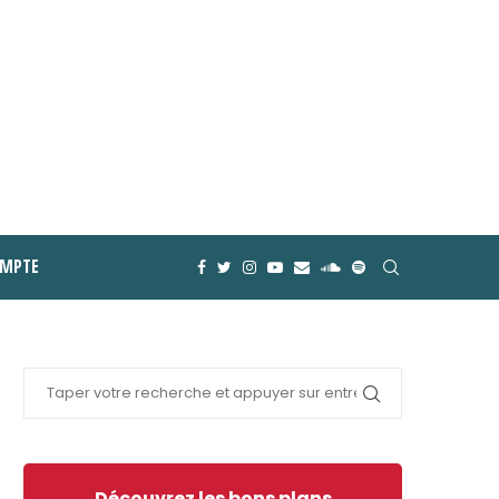
MPTE
Découvrez les bons plans