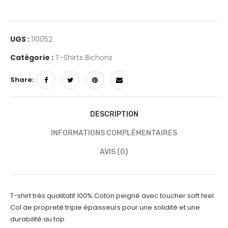
UGS :
110052
Catégorie :
T-Shirts Bichons
Share:
DESCRIPTION
INFORMATIONS COMPLÉMENTAIRES
AVIS (0)
T-shirt très qualitatif 100% Coton peigné avec toucher soft feel.
Col de propreté triple épaisseurs pour une solidité et une
durabilité au top