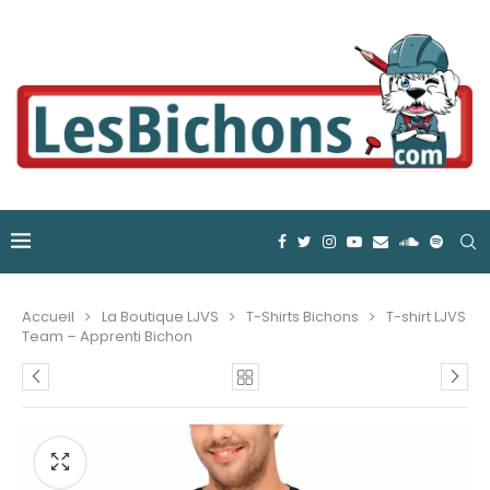
Accueil
La Boutique LJVS
T-Shirts Bichons
T-shirt LJVS
Team – Apprenti Bichon