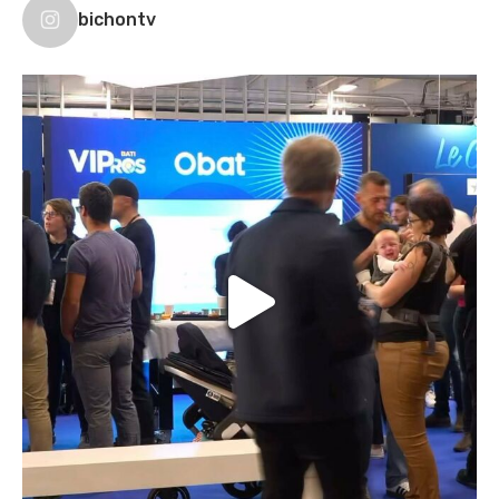
bichontv