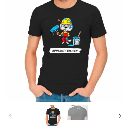
Previous
Next