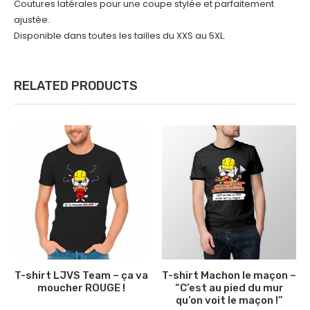
Coutures latérales pour une coupe stylée et parfaitement
ajustée.
Disponible dans toutes les tailles du XXS au 5XL.
RELATED PRODUCTS
T-shirt LJVS Team – ça va
T-shirt Machon le maçon –
moucher ROUGE !
“C’est au pied du mur
qu’on voit le maçon !”